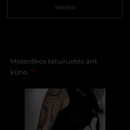
PAIEŠKA
Moteriškos tatuiruotės ant
kūno