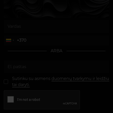
ARBA
Sutinku su asmens
duomenų tvarkymu ir leidžiu
tai daryti.