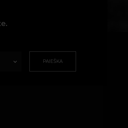
te.
PAIEŠKA