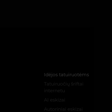
Idėjos tatuiruotėms
Tatuiruočių šriftai
internetu
AI eskizai
Autoriniai eskizai