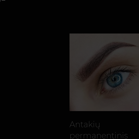
Antakių
permanentinis