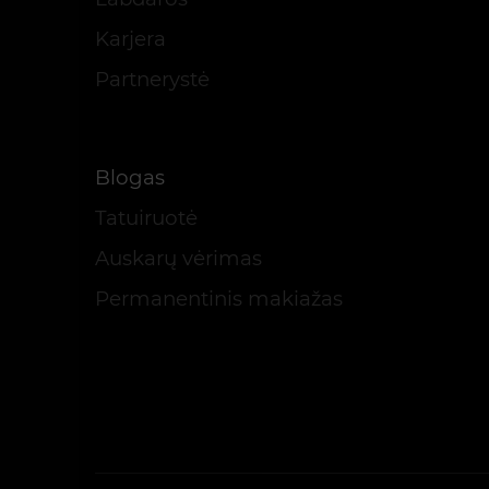
Karjera
Partnerystė
Blogas
Tatuiruotė
Auskarų vėrimas
Permanentinis makiažas