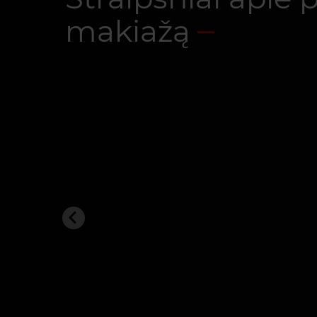
makiažą