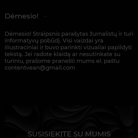
Dėmesio!
Dėmesio! Straipsnis parašytas žurnalistų ir turi
informatyvų pobūdį. Visi vaizdai yra
iliustraciniai ir buvo parinkti vizualiai papildyti
tekstą. Jei radote klaidą ar nesutinkate su
turiniu, prašome pranešti mums el. paštu
contentvean@gmail.com
SUSISIEKITE SU MUMIS