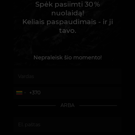
Spėk pasiimti 30 %
nuolaidą!
Keliais paspaudimais - ir ji
tavo.
Nepraleisk šio momento!
ARBA