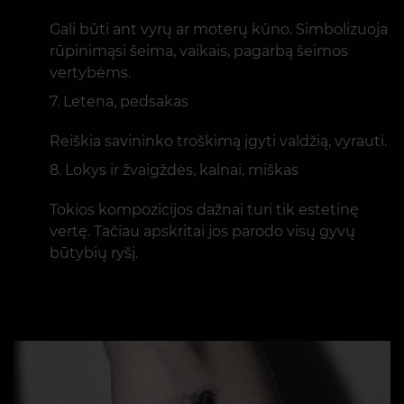
Gali būti ant vyrų ar moterų kūno. Simbolizuoja
rūpinimąsi šeima, vaikais, pagarbą šeimos
vertybėms.
Letena, pedsakas
Reiškia savininko troškimą įgyti valdžią, vyrauti.
Lokys ir žvaigždės, kalnai, miškas
Tokios kompozicijos dažnai turi tik estetinę
vertę. Tačiau apskritai jos parodo visų gyvų
būtybių ryšį.