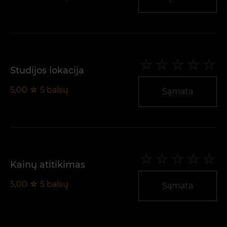
Studijos lokacija
5,00
☆
5
balsų
Sąmata
Kainų atitikimas
5,00
☆
5
balsų
Sąmata