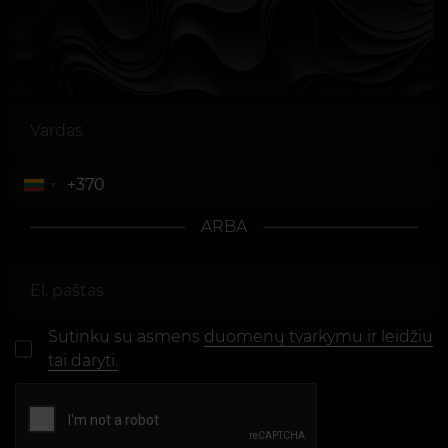
ARBA
Sutinku su asmens
duomenų tvarkymu ir leidžiu
tai daryti.