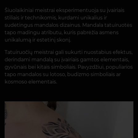
Šiuolaikiniai meistrai eksperimentuoja su įvairiais
stiliais ir technikomis, kurdami unikalius ir
sudėtingus mandalos dizainus. Mandala tatuiruotės
tapo madingu atributu, kuris pabrėžia asmens
unikalumą ir estetinį skonį.
Tatuiruočių meistrai gali sukurti nuostabius efektus,
derindami mandalą su įvairiais gamtos elementais,
gyvūnais bei kitais simboliais. Pavyzdžiui, populiarios
tapo mandalos su lotoso, budizmo simboliais ar
kosmoso elementais.