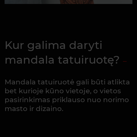
Kur galima daryti
mandala tatuiruotę?
Mandala tatuiruotė gali būti atlikta
bet kurioje kūno vietoje, o vietos
pasirinkimas priklauso nuo norimo
masto ir dizaino.