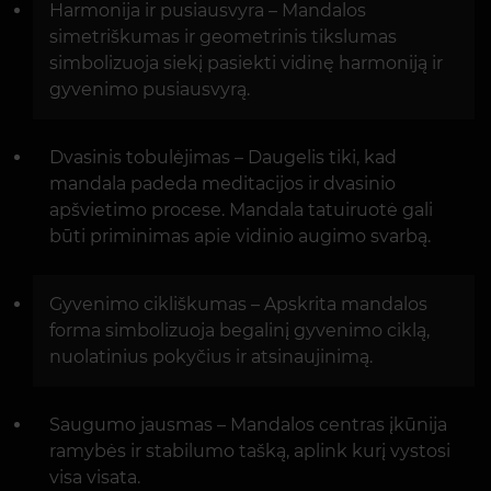
Harmonija ir pusiausvyra – Mandalos
simetriškumas ir geometrinis tikslumas
simbolizuoja siekį pasiekti vidinę harmoniją ir
gyvenimo pusiausvyrą.
Dvasinis tobulėjimas – Daugelis tiki, kad
mandala padeda meditacijos ir dvasinio
apšvietimo procese. Mandala tatuiruotė gali
būti priminimas apie vidinio augimo svarbą.
Gyvenimo cikliškumas – Apskrita mandalos
forma simbolizuoja begalinį gyvenimo ciklą,
nuolatinius pokyčius ir atsinaujinimą.
Saugumo jausmas – Mandalos centras įkūnija
ramybės ir stabilumo tašką, aplink kurį vystosi
visa visata.