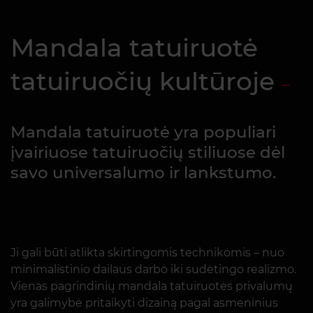
Mandala tatuiruotė
tatuiruočių kultūroje
Mandala tatuiruotė yra populiari
įvairiuose tatuiruočių stiliuose dėl
savo universalumo ir lankstumo.
Ji gali būti atlikta skirtingomis technikomis – nuo
minimalistinio dailaus darbo iki sudėtingo realizmo.
Vienas pagrindinių mandala tatuiruotės privalumų
yra galimybė pritaikyti dizainą pagal asmeninius