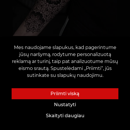
Mes naudojame slapukus, kad pagerintume
jūsų naršymą, rodytume personalizuotą
reklamą ar turinį, taip pat analizuotume mūsų
eismo srautą. Spustelėdami „Priimti“, jūs
sutinkate su slapukų naudojimu.
Priimti viską
Nustatyti
Skaityti daugiau