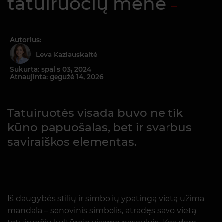
tatuiruočių mene
Autorius:
Leva Kazlauskaitė
Sukurta: spalis 03, 2024
Atnaujinta: gegužė 14, 2026
Tatuiruotės visada buvo ne tik
kūno papuošalas, bet ir svarbus
saviraiškos elementas.
Iš daugybės stilių ir simbolių ypatingą vietą užima
mandala – senovinis simbolis, atradęs savo vietą