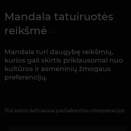
Mandala tatuiruotės
reikšmė
Mandala turi daugybę reikšmių,
kurios gali skirtis priklausomai nuo
kultūros ir asmeninių žmogaus
preferencijų.
Štai kelios dažniausiai pasitaikančios interpretacijos: