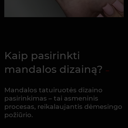
Kaip pasirinkti
mandalos dizainą?
Mandalos tatuiruotės dizaino
pasirinkimas – tai asmeninis
procesas, reikalaujantis dėmesingo
požiūrio.