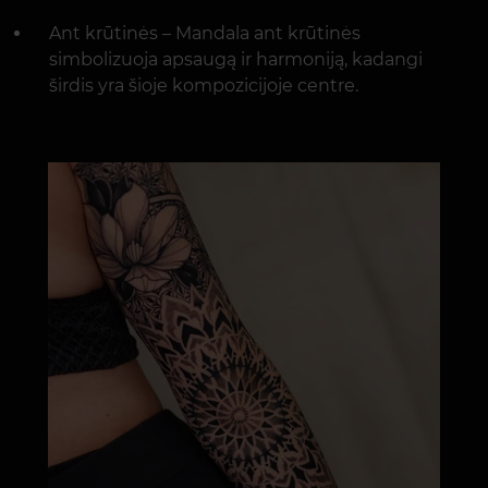
Ant krūtinės – Mandala ant krūtinės
simbolizuoja apsaugą ir harmoniją, kadangi
širdis yra šioje kompozicijoje centre.