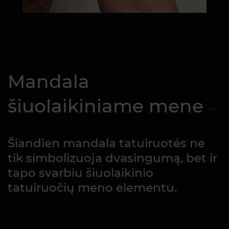
Mandala
šiuolaikiniame mene
Šiandien mandala tatuiruotės ne
tik simbolizuoja dvasingumą, bet ir
tapo svarbiu šiuolaikinio
tatuiruočių meno elementu.