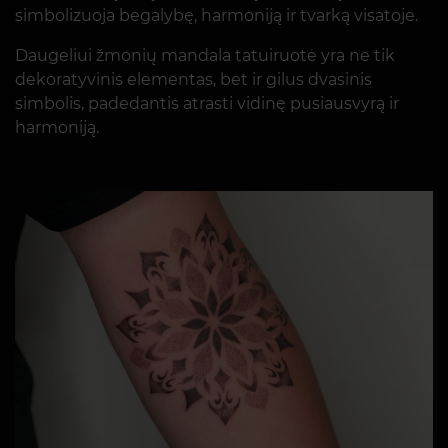
simbolizuoja begalybę, harmoniją ir tvarką visatoje.
Daugeliui žmonių mandala tatuiruotė yra ne tik
dekoratyvinis elementas, bet ir gilus dvasinis
simbolis, padedantis atrasti vidinę pusiausvyrą ir
harmoniją.