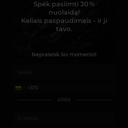
Spėk pasiimti 30 %
nuolaidą!
Keliais paspaudimais - ir ji
tavo.
Nepraleisk šio momento!
ARBA