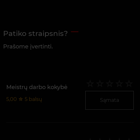
Patiko straipsnis?
Prašome įvertinti.
Meistrų darbo kokybė
5,00
☆
5
balsų
Sąmata