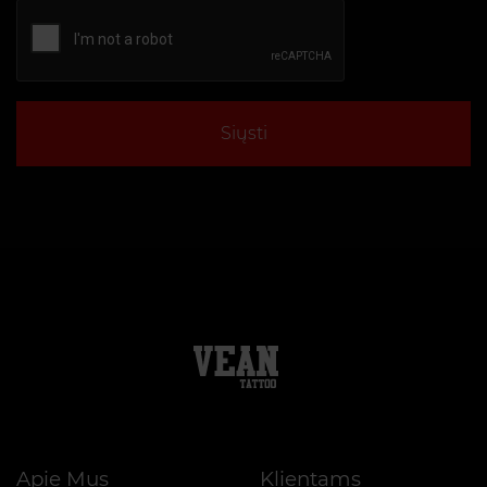
Siųsti
Apie Mus
Klientams