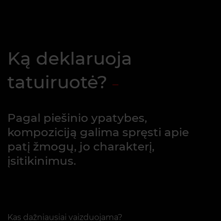
Ką deklaruoja
tatuiruotė?
Pagal piešinio ypatybes,
kompoziciją galima spręsti apie
patį žmogų, jo charakterį,
įsitikinimus.
Kas dažniausiai vaizduojama?