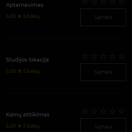
Aptarnavimas
5,00
☆
5
balsų
Sąmata
Studijos lokacija
5,00
☆
5
balsų
Sąmata
Kainų atitikimas
5,00
☆
5
balsų
Sąmata