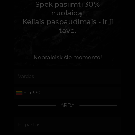
Spėk pasiimti 30 %
nuolaidą!
Keliais paspaudimais - ir ji
tavo.
Nepraleisk šio momento!
ARBA