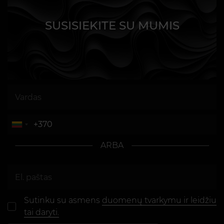
SUSISIEKITE SU MUMIS
ARBA
Sutinku su asmens
duomenų tvarkymu ir leidžiu
tai daryti.