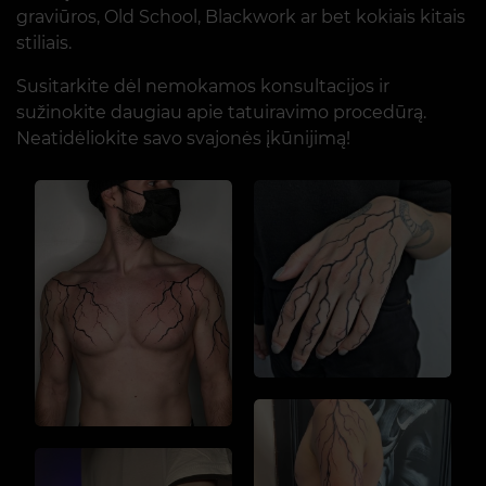
graviūros, Old School, Blackwork ar bet kokiais kitais
stiliais.
Susitarkite dėl nemokamos konsultacijos ir
sužinokite daugiau apie tatuiravimo procedūrą.
Neatidėliokite savo svajonės įkūnijimą!