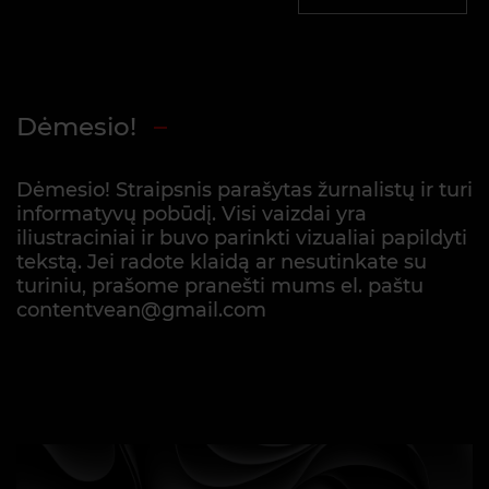
Dėmesio!
Dėmesio! Straipsnis parašytas žurnalistų ir turi
informatyvų pobūdį. Visi vaizdai yra
iliustraciniai ir buvo parinkti vizualiai papildyti
tekstą. Jei radote klaidą ar nesutinkate su
turiniu, prašome pranešti mums el. paštu
contentvean@gmail.com