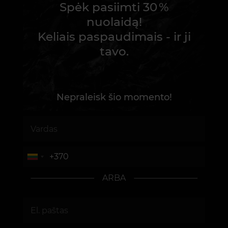
Spėk pasiimti 30 %
nuolaidą!
Keliais paspaudimais - ir ji
tavo.
Nepraleisk šio momento!
ARBA