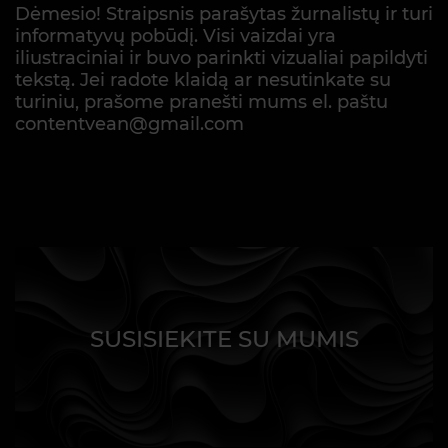
Dėmesio! Straipsnis parašytas žurnalistų ir turi
informatyvų pobūdį. Visi vaizdai yra
iliustraciniai ir buvo parinkti vizualiai papildyti
tekstą. Jei radote klaidą ar nesutinkate su
turiniu, prašome pranešti mums el. paštu
contentvean@gmail.com
SUSISIEKITE SU MUMIS