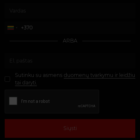
ARBA
Sutinku su asmens
duomenų tvarkymu ir leidžiu
tai daryti.
Siųsti