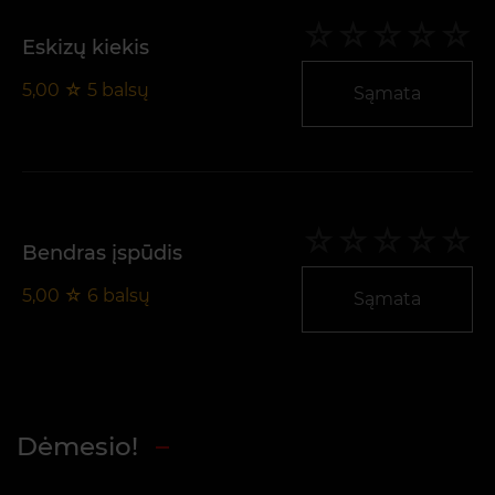
Eskizų kiekis
5,00
☆
5
balsų
Sąmata
Bendras įspūdis
5,00
☆
6
balsų
Sąmata
Dėmesio!