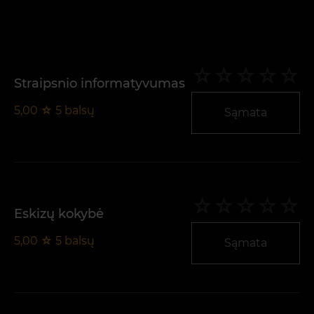
Straipsnio informatyvumas
5,00
☆
5
balsų
Sąmata
Eskizų kokybė
5,00
☆
5
balsų
Sąmata