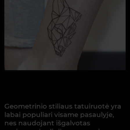
Geometrinio stiliaus tatuiruotė yra
labai populiari visame pasaulyje,
nes naudojant išgalvotas