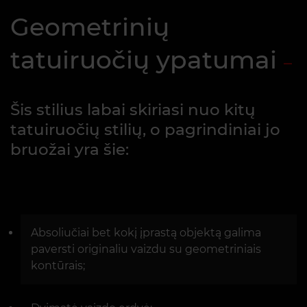
Geometrinių
tatuiruočių ypatumai
Šis stilius labai skiriasi nuo kitų
tatuiruočių stilių, o pagrindiniai jo
bruožai yra šie:
Absoliučiai bet kokį įprastą objektą galima
paversti originaliu vaizdu su geometriniais
kontūrais;