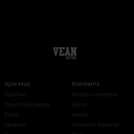
Apie Mus
Klientams
Apie Mus
Kortelės ir premijos
Tatuiruočių salonai
Kainos
Žinios
Akcijos
Labdaros
Dovanos ir kuponas