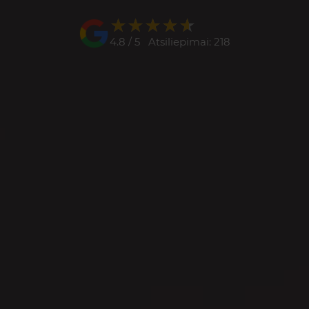
★★★★★
★★★★★
4.8 / 5 Atsiliepimai: 218