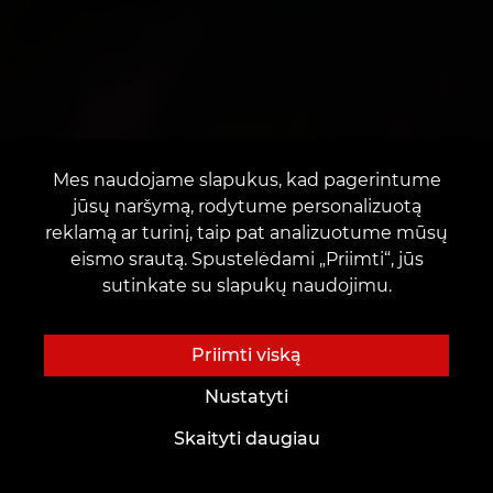
Mes naudojame slapukus, kad pagerintume
jūsų naršymą, rodytume personalizuotą
reklamą ar turinį, taip pat analizuotume mūsų
eismo srautą. Spustelėdami „Priimti“, jūs
sutinkate su slapukų naudojimu.
Priimti viską
Nustatyti
Skaityti daugiau