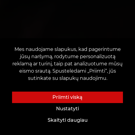
Mes naudojame slapukus, kad pagerintume
jūsų naršymą, rodytume personalizuotą
reklamą ar turinį, taip pat analizuotume mūsų
eismo srautą. Spustelėdami „Priimti“, jūs
sutinkate su slapukų naudojimu.
Priimti viską
Nustatyti
Skaityti daugiau