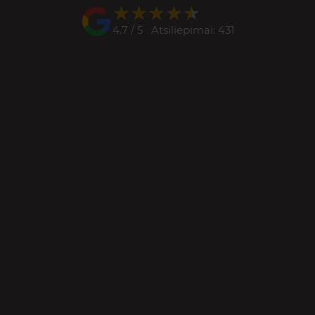
★★★★★
★★★★★
4.7 / 5 Atsiliepimai: 431