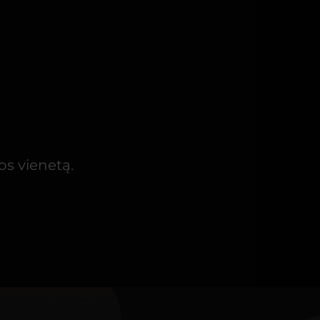
os vienetą.