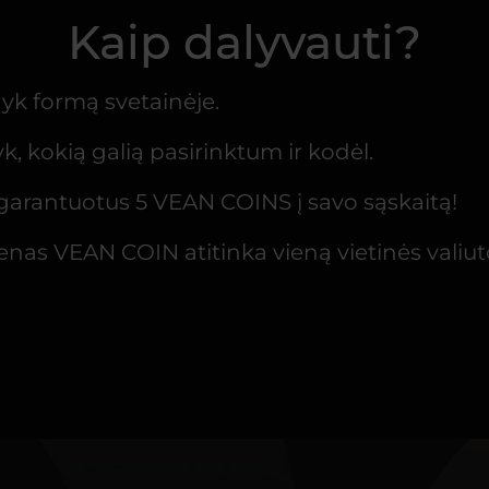
Kaip dalyvauti?
yk formą svetainėje.
k, kokią galią pasirinktum ir kodėl.
garantuotus 5 VEAN COINS į savo sąskaitą!
enas VEAN COIN atitinka vieną vietinės valiut