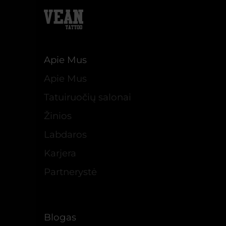
Apie Mus
Apie Mus
Tatuiruočių salonai
Žinios
Labdaros
Karjera
Partnerystė
Blogas