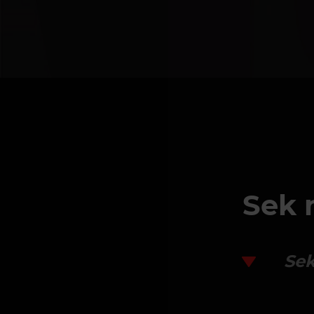
Sek 
Sek