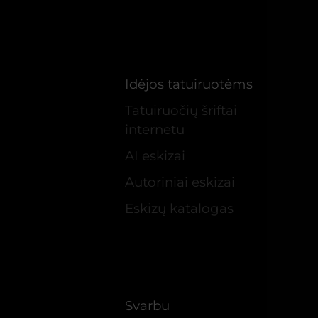
Idėjos tatuiruotėms
Tatuiruočių šriftai
internetu
AI eskizai
Autoriniai eskizai
Eskizų katalogas
Svarbu