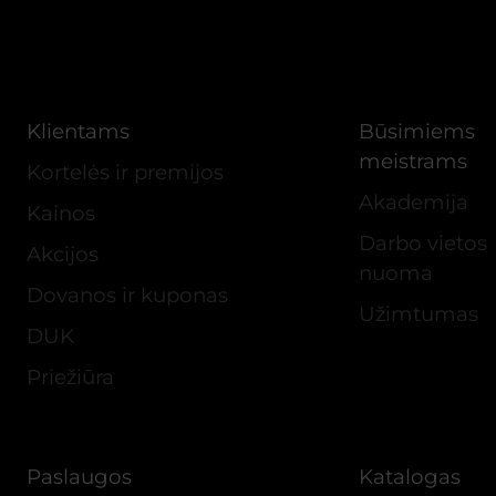
Klientams
Būsimiems
meistrams
Kortelės ir premijos
Akademija
Kainos
Darbo vietos
Akcijos
nuoma
Dovanos ir kuponas
Užimtumas
DUK
Priežiūra
Paslaugos
Katalogas