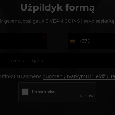
Užpildyk formą
Ir garantuotai gauk 5 VEAN COINS į savo sąskaitą
utinku su asmens
duomenų tvarkymu ir leidžiu tai