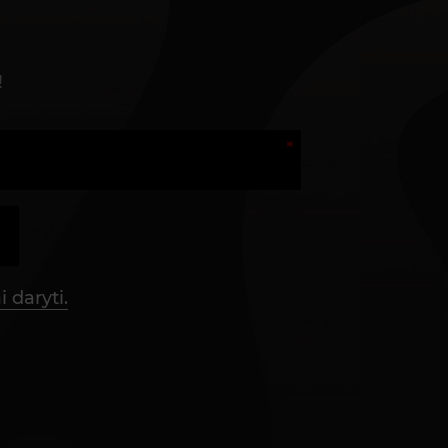
!
 daryti.