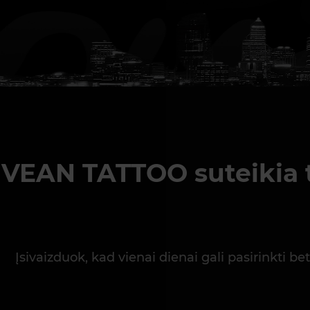
VEAN TATTOO suteikia ta
Įsivaizduok, kad vienai dienai gali pasirinkti 