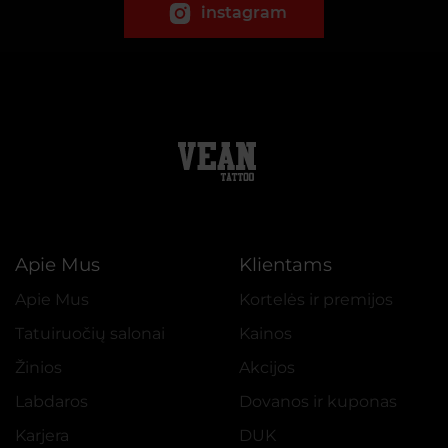
instagram
Apie Mus
Klientams
Apie Mus
Kortelės ir premijos
Tatuiruočių salonai
Kainos
Žinios
Akcijos
Labdaros
Dovanos ir kuponas
Karjera
DUK