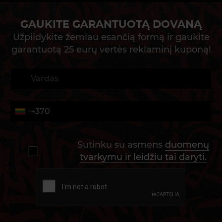
GAUKITE GARANTUOTĄ DOVANĄ
Užpildykite žemiau esančią formą ir gaukite
garantuotą 25 eurų vertės reklaminį kuponą!
Sutinku su asmens
duomenų
tvarkymu ir leidžiu tai daryti.