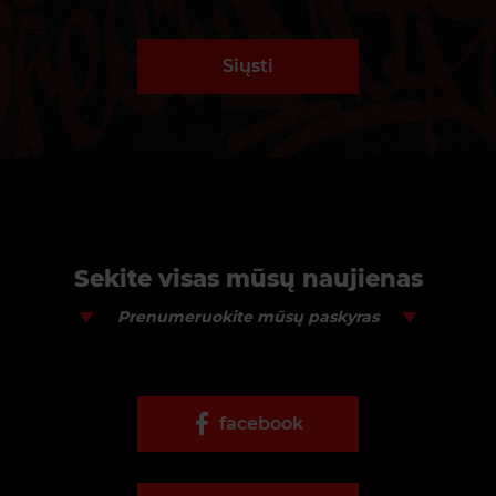
Siųsti
Sekite visas mūsų naujienas
Prenumeruokite mūsų paskyras
facebook