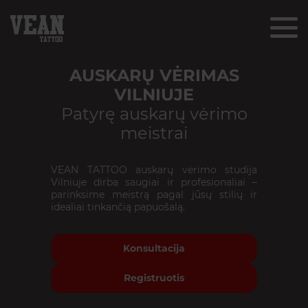
AUSKARŲ VĖRIMAS
VILNIUJE
Patyrę auskarų vėrimo
meistrai
VEAN TATTOO auskarų vėrimo studija
Vilniuje dirba saugiai ir profesionaliai –
parinksime meistrą pagal jūsų stilių ir
idealiai tinkančią papuošalą.
Konsultacija
Registruotis