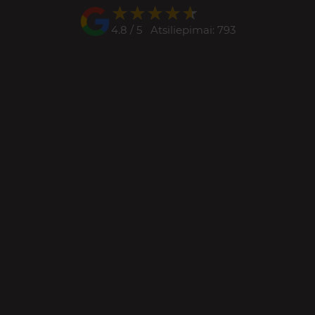
★★★★★
★★★★★
4.8 / 5 Atsiliepimai: 793