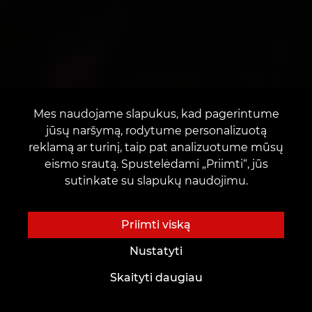
Mes naudojame slapukus, kad pagerintume
jūsų naršymą, rodytume personalizuotą
reklamą ar turinį, taip pat analizuotume mūsų
eismo srautą. Spustelėdami „Priimti“, jūs
sutinkate su slapukų naudojimu.
Priimti viską
Nustatyti
Skaityti daugiau