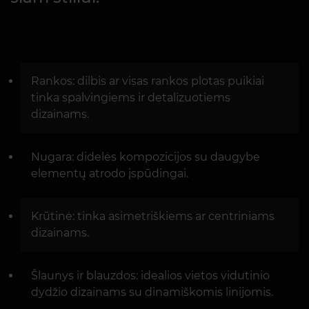
Rankos: dilbis ar visas rankos plotas puikiai
tinka spalvingiems ir detalizuotiems
dizainams.
Nugara: didelės kompozicijos su daugybe
elementų atrodo įspūdingai.
Krūtinė: tinka asimetriškiems ar centriniams
dizainams.
Šlaunys ir blauzdos: idealios vietos vidutinio
dydžio dizainams su dinamiškomis linijomis.