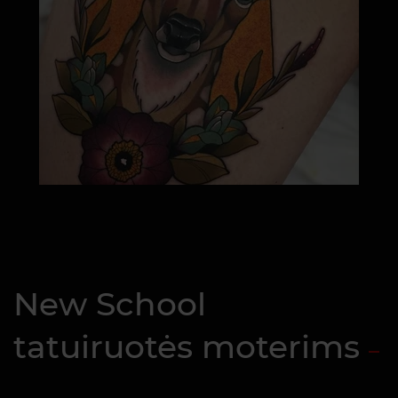
New School
tatuiruotės moterims