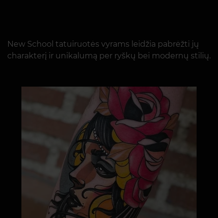
New School tatuiruotės vyrams leidžia pabrėžti jų
charakterį ir unikalumą per ryškų bei modernų stilių.