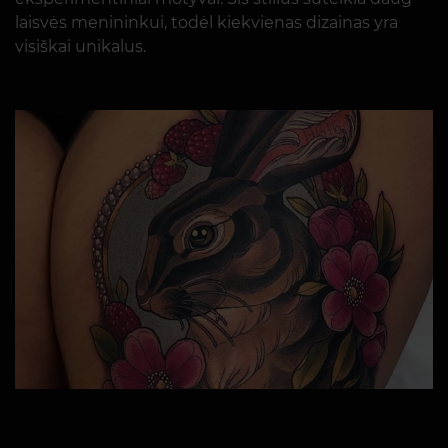
laisvės menininkui, todėl kiekvienas dizainas yra
visiškai unikalus.