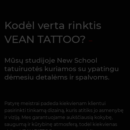
Kodėl verta rinktis
VEAN TATTOO?
Mūsų studijoje New School
tatuiruotės kuriamos su ypatingu
dėmesiu detalėms ir spalvoms.
Patyrę meistrai padeda kiekvienam klientui
pasirinkti tinkamą dizainą, kuris atitiks jo asmenybę
ir viziją. Mes garantuojame aukščiausią kokybę,
saugumą ir kūrybinę atmosferą, todėl kiekvienas