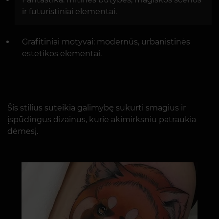
ir futuristiniai elementai.
Grafitiniai motyvai: modernūs, urbanistinės
estetikos elementai.
Šis stilius suteikia galimybę sukurti smagius ir
įspūdingus dizainus, kurie akimirksniu patraukia
dėmesį.