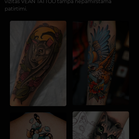
vizitas VEAN TATTOO tampa nepamirštama
patirtimi.