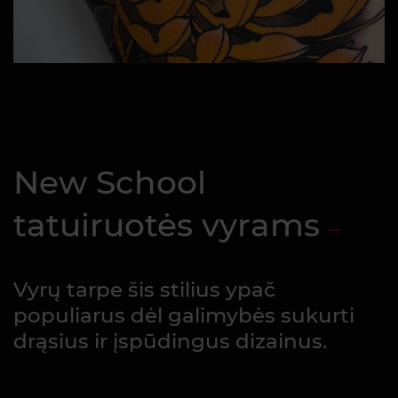
New School
tatuiruotės vyrams
Vyrų tarpe šis stilius ypač
populiarus dėl galimybės sukurti
drąsius ir įspūdingus dizainus.