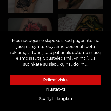
Mes naudojame slapukus, kad pagerintume
jūsų naršymą, rodytume personalizuotą
reklamą ar turinį, taip pat analizuotume mūsų
eismo srautą. Spustelėdami „Priimti“, jūs
sutinkate su slapukų naudojimu.
Priimti viską
Nustatyti
Skaityti daugiau