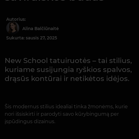
Autorius:
Alina Balčiūnaitė
Sukurta: sausis 27, 2025
New School tatuiruotės – tai stilius,
kuriame susijungia ryškios spalvos,
drąsūs kontūrai ir netikėtos idėjos.
Šis modernus stilius idealiai tinka žmonėms, kurie
nori išsiskirti ir parodyti savo kūrybingumą per
įspūdingus dizainus.