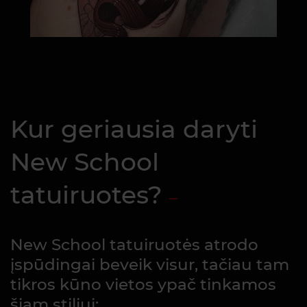
Kur geriausia daryti
New School
tatuiruotes?
New School tatuiruotės atrodo
įspūdingai beveik visur, tačiau tam
tikros kūno vietos ypač tinkamos
šiam stiliui: