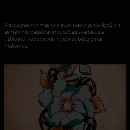
Vietos pasirinkimas priklauso nuo dizaino dydžio ir
asmeninių pageidavimų, tačiau svarbiausia
užtikrinti, kad spalvos ir detalės būtų gerai
matomos.