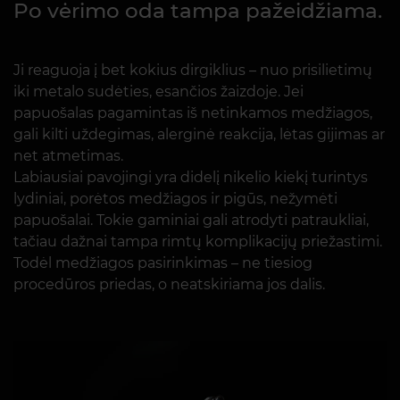
Po vėrimo oda tampa pažeidžiama.
Ji reaguoja į bet kokius dirgiklius – nuo prisilietimų
iki metalo sudėties, esančios žaizdoje. Jei
papuošalas pagamintas iš netinkamos medžiagos,
gali kilti uždegimas, alerginė reakcija, lėtas gijimas ar
net atmetimas.
Labiausiai pavojingi yra didelį nikelio kiekį turintys
lydiniai, porėtos medžiagos ir pigūs, nežymėti
papuošalai. Tokie gaminiai gali atrodyti patraukliai,
tačiau dažnai tampa rimtų komplikacijų priežastimi.
Todėl medžiagos pasirinkimas – ne tiesiog
procedūros priedas, o neatskiriama jos dalis.