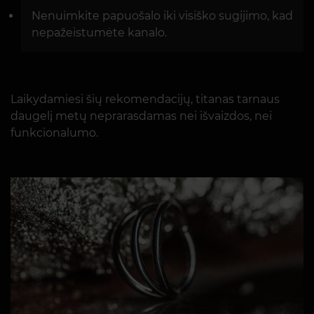
Nenuimkite papuošalo iki visiško sugijimo, kad
nepažeistumėte kanalo.
Laikydamiesi šių rekomendacijų, titanas tarnaus
daugelį metų neprarasdamas nei išvaizdos, nei
funkcionalumo.