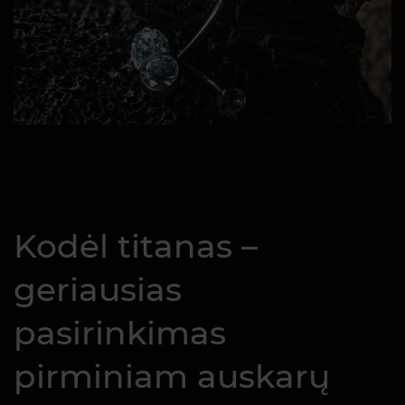
Kodėl titanas –
geriausias
pasirinkimas
pirminiam auskarų