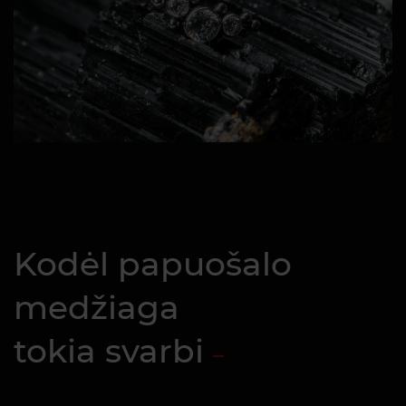
Kodėl papuošalo
medžiaga
tokia svarbi