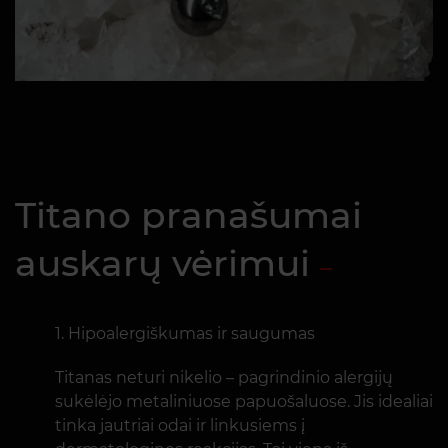
Titano pranašumai
auskarų vėrimui
Hipoalergiškumas ir saugumas
Titanas neturi nikelio – pagrindinio alergijų
sukėlėjo metaliniuose papuošaluose. Jis idealiai
tinka jautriai odai ir linkusiems į