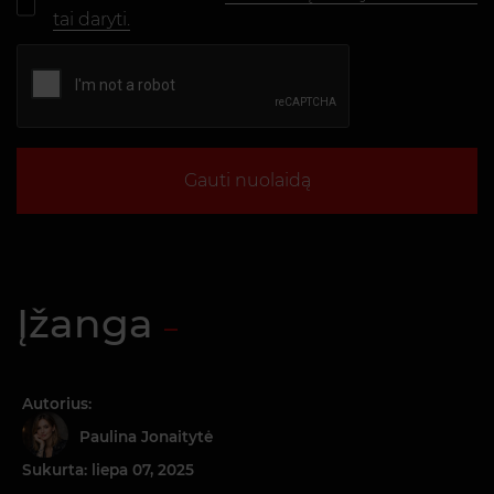
tai daryti.
Gauti nuolaidą
Įžanga
Autorius:
Paulina Jonaitytė
Sukurta: liepa 07, 2025