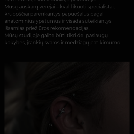
Mūsų auskarų vėrėjai – kvalifikuoti specialistai,
kruopščiai parenkantys papuošalus pagal
anatominius ypatumus ir visada suteikiantys
išsamias priežiūros rekomendacijas.
Mūsų studijoje galite būti tikri dėl paslaugų
kokybės, įrankių švaros ir medžiagų patikimumo.