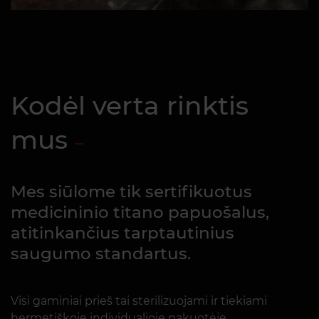
Kodėl verta rinktis
mus
Mes siūlome tik sertifikuotus
medicininio titano papuošalus,
atitinkančius tarptautinius
saugumo standartus.
Visi gaminiai prieš tai sterilizuojami ir tiekiami
hermetiškoje individualioje pakuotėje.