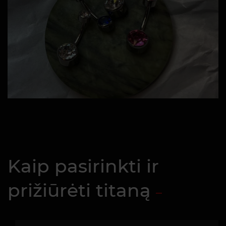
Kaip pasirinkti ir
prižiūrėti titaną