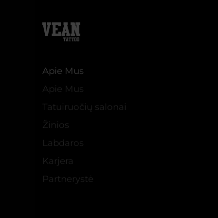
Apie Mus
Apie Mus
Tatuiruočių salonai
Žinios
Labdaros
Karjera
Partnerystė