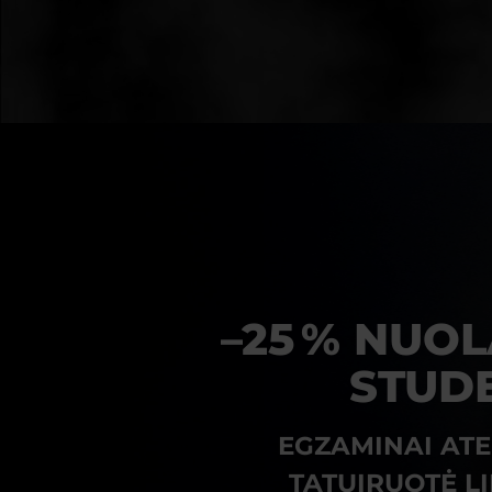
–25 % NUOL
STUD
EGZAMINAI ATE
TATUIRUOTĖ LI