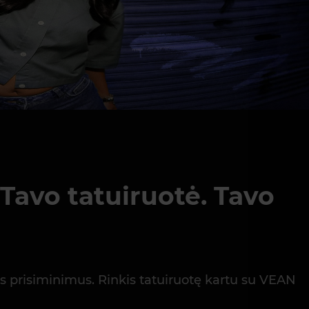
Tavo tatuiruotė. Tavo
nus prisiminimus. Rinkis tatuiruotę kartu su VEAN