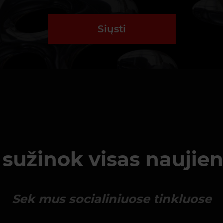
Siųsti
sužinok visas naujie
Sek mus socialiniuose tinkluose