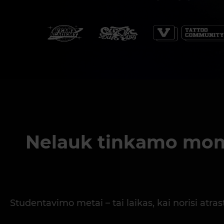
Nelauk tinkamo momen
Studentavimo metai – tai laikas, kai norisi atra