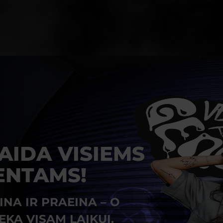
AIDA VISIEMS
ENTAMS!
INA IR PRAEINA – O
EKA VISAM LAIKUI.