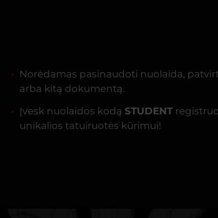
Norėdamas pasinaudoti nuolaida, patvirt
arba kitą dokumentą.
Įvesk nuolaidos kodą
STUDENT
registruo
unikalios tatuiruotės kūrimui!