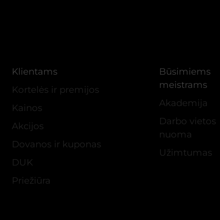
Klientams
Būsimiems
meistrams
Kortelės ir premijos
Akademija
Kainos
Darbo vietos
Akcijos
nuoma
Dovanos ir kuponas
Užimtumas
DUK
Priežiūra