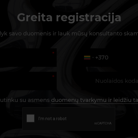
Greita registracija
dyk savo duomenis ir lauk mūsų konsultanto ska
utinku su asmens
duomenų tvarkymu ir leidžiu tai