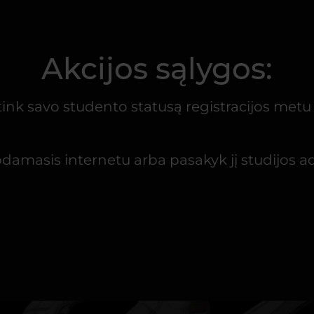
Akcijos sąlygos:
ink savo studento statusą registracijos met
damasis internetu arba pasakyk jį studijos ad