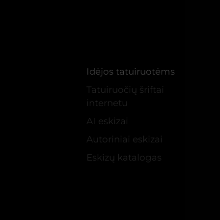
Idėjos tatuiruotėms
Tatuiruočių šriftai
internetu
AI eskizai
Autoriniai eskizai
Eskizų katalogas