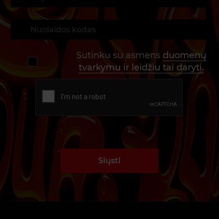
Sutinku su asmens
duomenų
tvarkymu ir leidžiu tai daryti.
Siųsti