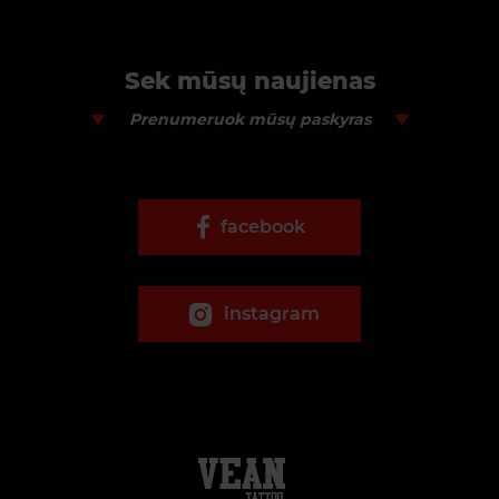
Sek mūsų naujienas
Prenumeruok mūsų paskyras
facebook
instagram