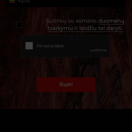
Sutinku su asmens
duomenų
tvarkymu ir leidžiu tai daryti.
Siųsti