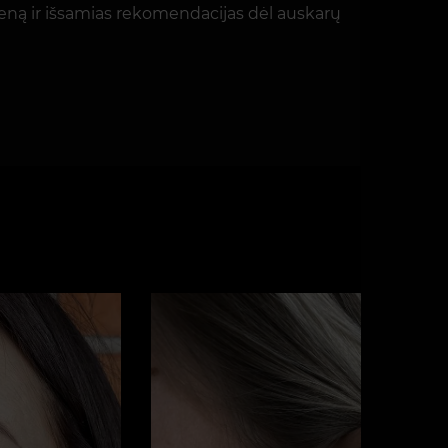
ieną ir išsamias rekomendacijas dėl auskarų