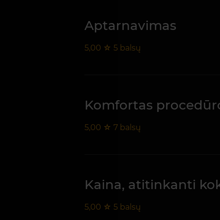
Aptarnavimas
5,00
☆
5
balsų
Komfortas procedūr
5,00
☆
7
balsų
Kaina, atitinkanti k
5,00
☆
5
balsų