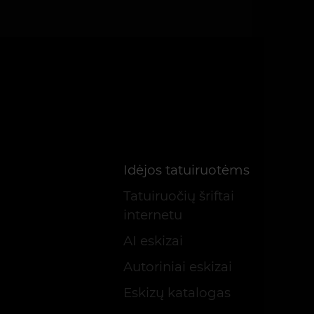
Idėjos tatuiruotėms
Tatuiruočių šriftai
internetu
AI eskizai
Autoriniai eskizai
Eskizų katalogas