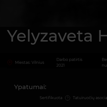
Yelyzaveta 
Darbo patirtis
Be
Miestas:
Vilnius
2021
nu
Ypatumai:
Sertifikuota
Tatuiruočių asocia