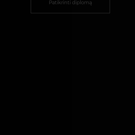
Patikrinti diplomą