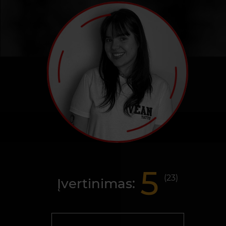
5
(
23
)
Įvertinimas: