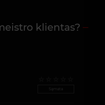
eistro klientas?
Sąmata