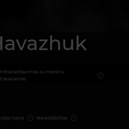
Havazhuk
ndradarbiavimas su meistru
traukiamas
cijos narys
Nerezidentas