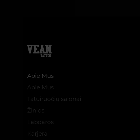
Apie Mus
Apie Mus
Tatuiruočių salonai
Žinios
Labdaros
Karjera