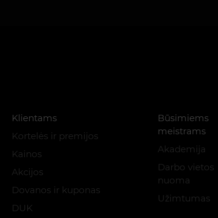
Klientams
Būsimiems
meistrams
Kortelės ir premijos
Akademija
Kainos
Darbo vietos
Akcijos
nuoma
Dovanos ir kuponas
Užimtumas
DUK