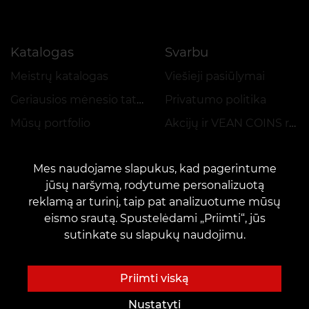
Katalogas
Svarbu
Meistrų katalogas
Viešieji pasiūlymai
Geriausios mėnesio tatuiruotės
Privatumo politika
Mūsų portfolio
Akcijų ir VEAN COINS reglamentas
Mes naudojame slapukus, kad pagerintume
jūsų naršymą, rodytume personalizuotą
reklamą ar turinį, taip pat analizuotume mūsų
eismo srautą. Spustelėdami „Priimti“, jūs
KONTAKTAI
sutinkate su slapukų naudojimu.
Susisiekite su mumis:
customers@vean-tattoo.lt
Bendradarbiavimas:
marketing.veantattoo@gmail.com
Priimti viską
Skundai ir pasiūlymai:
complaints@vean-tattoo.com
Nustatyti
Registracija ir konsultacijos::
+37066654177