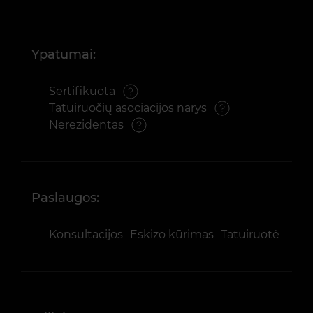
Ypatumai:
Sertifikuota
Tatuiruočių asociacijos narys
Nerezidentas
Paslaugos:
Konsultacijos
Eskizo kūrimas
Tatuiruotė