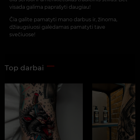
visada galima paprašyti daugiau!
Čia galite pamatyti mano darbus ir, žinoma,
džiaugsiuosi galėdamas pamatyti tave
svečiuose!
Top darbai