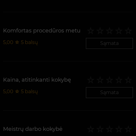
Komfortas procedūros metu
5,00
☆
5
balsų
Sąmata
Kaina, atitinkanti kokybę
5,00
☆
5
balsų
Sąmata
Meistrų darbo kokybė