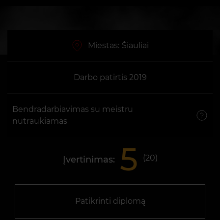
Miestas:
Šiauliai
Darbo patirtis 2019
Bendradarbiavimas su meistru
nutraukiamas
5
(
20
)
Įvertinimas:
Patikrinti diplomą