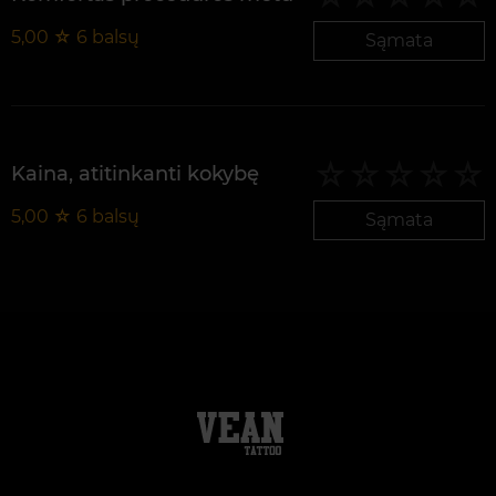
5,00
☆
6
balsų
Sąmata
Kaina, atitinkanti kokybę
5,00
☆
6
balsų
Sąmata