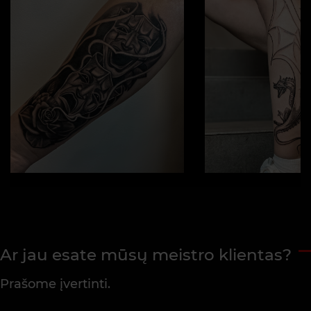
Ar jau esate mūsų meistro klientas?
Prašome įvertinti.