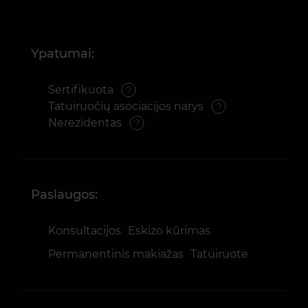
Ypatumai:
Sertifikuota
Tatuiruočių asociacijos narys
Nerezidentas
Paslaugos:
Konsultacijos
Eskizo kūrimas
Permanentinis makiažas
Tatuiruotė