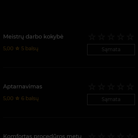
Meistrų darbo kokybė
5,00
☆
5
balsų
Sąmata
Aptarnavimas
5,00
☆
6
balsų
Sąmata
Komfortas procedūros metu