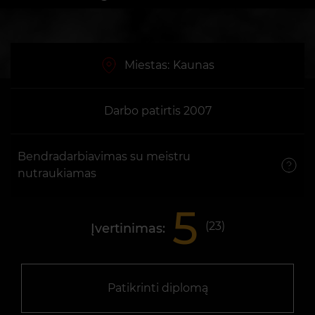
Miestas:
Kaunas
Darbo patirtis 2007
Bendradarbiavimas su meistru
nutraukiamas
5
(
23
)
Įvertinimas:
Patikrinti diplomą