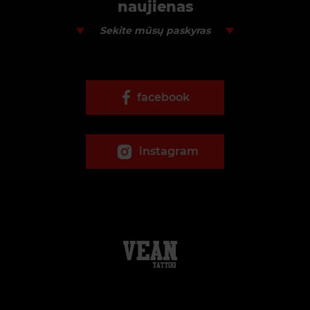
naujienas
Sekite mūsų paskyras
facebook
instagram