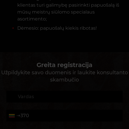
klientas turi galimybę pasirinkti papuošalą iš
mūsų meistrų siūlomo specialaus
asortimento;
Dėmesio: papuošalų kiekis ribotas!
Greita registracija
Užpildykite savo duomenis ir laukite konsultanto
skambučio