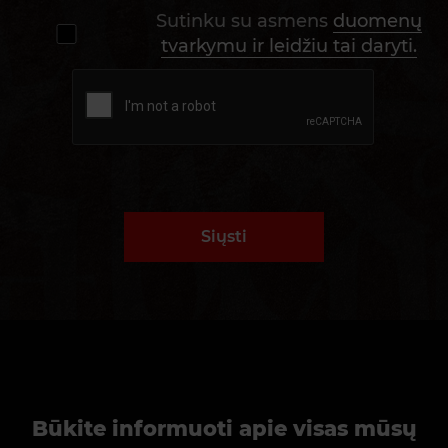
Sutinku su asmens
duomenų
tvarkymu ir leidžiu tai daryti.
Siųsti
Būkite informuoti apie visas mūsų