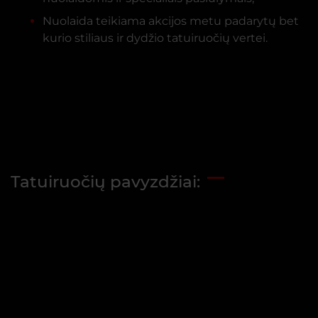
Nuolaida teikiama akcijos metu padarytų bet
kurio stiliaus ir dydžio tatuiruočių vertei.
Tatuiruočių pavyzdžiai: