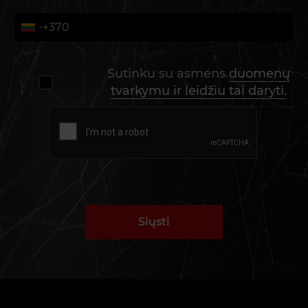
Sutinku su asmens
duomenų
tvarkymu ir leidžiu tai daryti.
Siųsti